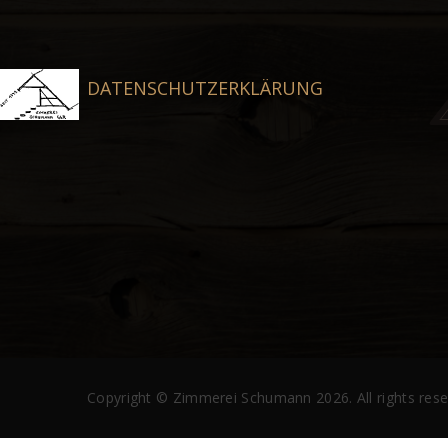
DATENSCHUTZERKLÄRUNG
Copyright ©
Zimmerei Schumann
2026.
All rights res